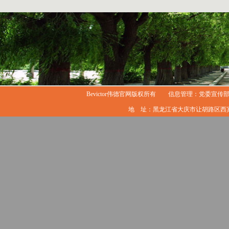
Bevictor伟德官网版权所有 信息管理：党委宣传部
地 址：黑龙江省大庆市让胡路区西宾西