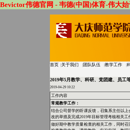
Bevictor伟德官网 - 韦德(中国)体育-伟大始
首页
|
关于我们
|
团队队伍
|
教学工作
|
2019年5月教学、科研、党团建、员工
2019-04-29 10:22
工作内容
常规教学工作：
结合公司督学的听课反馈，召集系主任以上
改的举措及完成2019年目标管理考核相关
做好期中教学质量检查的相关工作，同时召