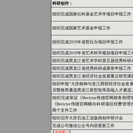
科研创作：
组织完成国家社科基金艺术学项目申报工作
组织完成国家艺术基金申报工作
组织完成2019年省哲社办项目申报工作
组织完成2019年省艺术科学规划项目申报工
组织完成黑龙江省艺术学科第五届优秀科研
组织完成黑龙江省优秀科研成果奖申报工作
组织完成黑龙江省经济社会发展重点研究课
组织申报“大庆精神与龙江西部经济社会发展
员暨推荐遴选黑龙江新型智库高端人才遴选
组织完成审议《Bevictor伟德官网财务助
《Bevictor伟德官网横向科研项目经费管
两个文件工作
组织召开大庆石油工业版画创作研讨会
完成公司微信公众号内容更新工作
【
关闭窗口
】