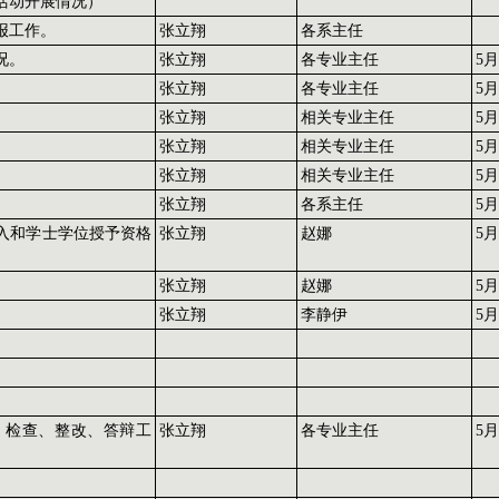
活动开展情况）
报工作。
张立翔
各系主任
况。
张立翔
各专业主任
5月
张立翔
各专业主任
5月
张立翔
相关专业主任
5月
张立翔
相关专业主任
5月
张立翔
相关专业主任
5月
张立翔
各系主任
5月
录入和学士学位授予资格
张立翔
赵娜
5月
张立翔
赵娜
5月
张立翔
李静伊
5月
、检查、整改、答辩工
张立翔
各专业主任
5月