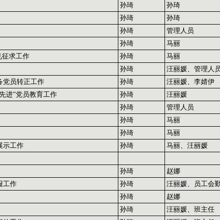
孙琦
孙琦
孙琦
孙琦
孙琦
管理人员
孙琦
马丽
见征求工作
孙琦
马丽
孙琦
汪丽媛、管理人
预备党员转正工作
孙琦
汪丽媛、李婧伊
先进”党员教育工作
孙琦
汪丽媛
孙琦
管理人员
孙琦
马丽
孙琦
马丽
展示工作
孙琦
马丽、汪丽媛
孙琦
赵娜
报工作
孙琦
汪丽媛、员工会
孙琦
赵娜
孙琦
汪丽媛、班主任