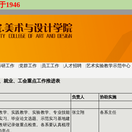
于1946
科研工作
|
党群工作
|
员工工作
|
人才招聘
|
艺术实验教学示范中心
员工、就业、工会重点工作推进表
负责人
协助实施
教学、实践教学、实验教学、专业技能
张立翔
各系主任
实习、毕业论文选题、示范实习基地建
教研记录做重点检查。各系要认真梳理
的亮点。