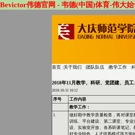
Bevictor伟德官网 - 韦德(中国)体育-伟大始
首页
|
关于我们
|
团队队伍
|
教学工作
|
2018年11月教学、科研、党团建、
2018-10-31 10:12
序号
工作内容
教学工作：
1.
做好期中教学质量检查，将对课堂
训练、平台建设、第二课堂、专业
设、实验室开放、各系听课笔记、
好专业特色，人才培养模式等方面