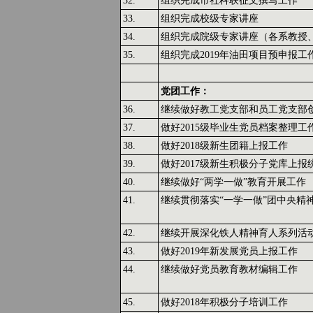
32.
组织完成市社科联征文撰写工作
33.
组织完成校级专家讲座
34.
组织完成院级专家讲座（各系教授
35.
组织完成2019年油田项目预申报工
党团工作：
36.
继续做好教工党支部和员工党支部
37.
做好2015级毕业生党员档案整理工
38.
做好2018级新生团籍上报工作
39.
做好2017级新生积极分子党库上报
40.
继续做好“两学一做”教育开展工作
41.
继续贯彻落实“一学一做”团中央精
42.
继续开展深化铁人精神育人系列活
43.
做好2019年新发展党员上报工作
44.
继续做好党员教育教材编辑工作
45.
做好2018年积极分子培训工作