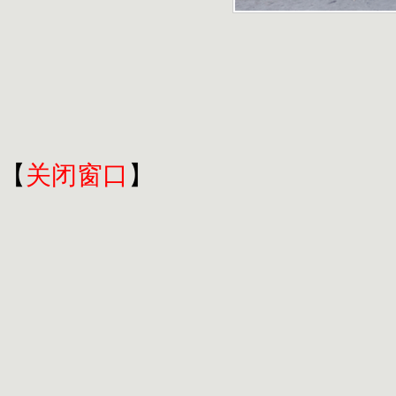
撰稿：
审核：
摄影：
【
关闭窗口
】