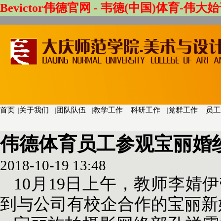
Bevictor伟德官网 - 韦德(中国)体育-伟大始
首页
|
关于我们
|
团队队伍
|
教学工作
|
科研工作
|
党群工作
|
员工
伟德体育员工参观宝丽婚
2018-10-19 13:48
10月19日上午，教师李婧
到与公司有校企合作的宝丽新