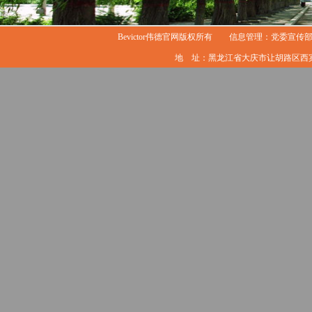
Bevictor伟德官网版权所有 信息管理：党委宣传部
地 址：黑龙江省大庆市让胡路区西宾西