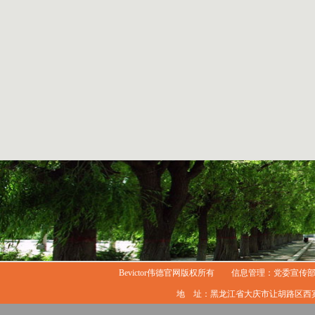
Bevictor伟德官网版权所有 信息管理：党委宣传部
地 址：黑龙江省大庆市让胡路区西宾西