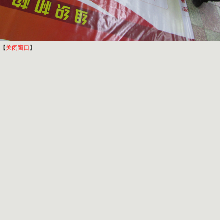
【
关闭窗口
】