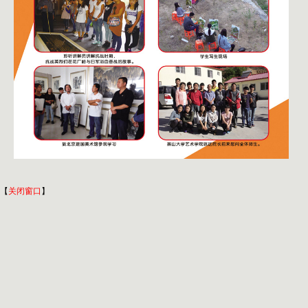
【
关闭窗口
】