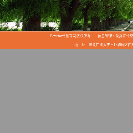
Bevictor伟德官网版权所有 信息管理：党委宣传部
地 址：黑龙江省大庆市让胡路区西宾西