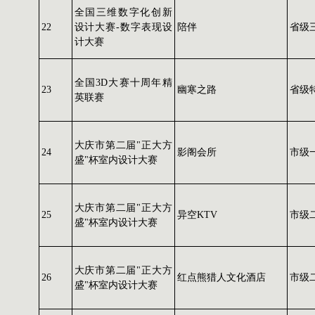
全国三维数字化创新
22
设计大赛-数字表现设
陪伴
省级
计大赛
全国3D大赛十周年精
23
幽寒之路
省级
英联赛
大庆市第二届"正大方
24
影阁会所
市级
盛"杯室内设计大赛
大庆市第二届"正大方
25
异空KTV
市级
盛"杯室内设计大赛
大庆市第二届"正大方
26
红点熊猎人文化酒店
市级
盛"杯室内设计大赛