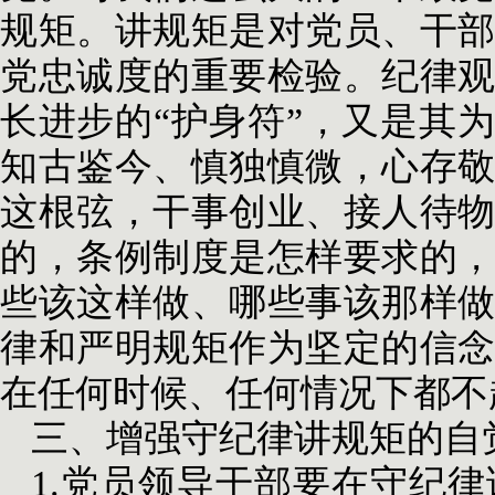
规矩。讲规矩是对党员、干
党忠诚度的重要检验。纪律
长进步的“护身符”，又是其
知古鉴今、慎独慎微，心存
这根弦，干事创业、接人待
的，条例制度是怎样要求的
些该这样做、哪些事该那样
律和严明规矩作为坚定的信
在任何时候、任何情况下都不
三、增强守纪律讲规矩的自
1.党员领导干部要在守纪