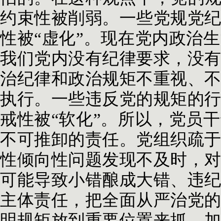
约束性被削弱。一些党规党
性被“虚化”。现在党内政治
我们党内没有纪律要求，没
治纪律和政治规矩不重视、
执行。一些违反党的规矩的
戒性被“软化”。所以，党员
不可推卸的责任。党组织疏
性倾向性问题发现不及时，
可能导致小错酿成大错、违
主体责任，把全面从严治党
明规矩放到重要位置来抓，