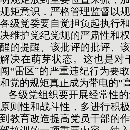
规矩意识，严格管理监督以
各级党委要自觉担负起执行
决维护党纪党规的严肃性和
醒的提醒、该批评的批评、
解决在萌芽状态。这也是对
闯“雷区”的严重违纪行为要
和党的规矩真正成为带电的“高
各级党组织要开展经常性的
原则性和战斗性，多进行积
到教育改造提高党员干部的